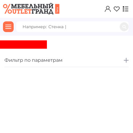
Например:
Стенка Д
|
Элемент не найден!
Фильтр по параметрам