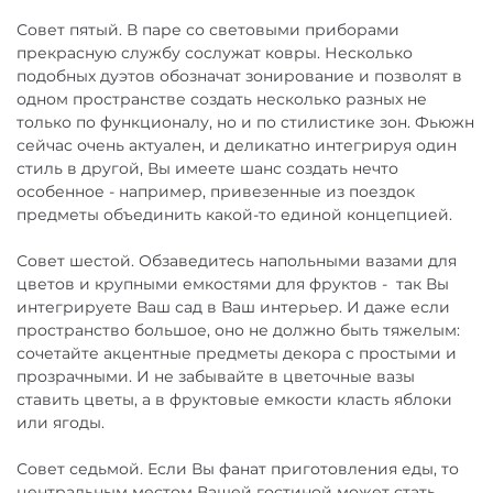
Совет пятый. В паре со световыми приборами
прекрасную службу сослужат ковры. Несколько
подобных дуэтов обозначат зонирование и позволят в
одном пространстве создать несколько разных не
только по функционалу, но и по стилистике зон. Фьюжн
сейчас очень актуален, и деликатно интегрируя один
стиль в другой, Вы имеете шанс создать нечто
особенное - например, привезенные из поездок
предметы объединить какой-то единой концепцией.
Совет шестой. Обзаведитесь напольными вазами для
цветов и крупными емкостями для фруктов - так Вы
интегрируете Ваш сад в Ваш интерьер. И даже если
пространство большое, оно не должно быть тяжелым:
сочетайте акцентные предметы декора с простыми и
прозрачными. И не забывайте в цветочные вазы
ставить цветы, а в фруктовые емкости класть яблоки
или ягоды.
Совет седьмой. Если Вы фанат приготовления еды, то
центральным местом Вашей гостиной может стать…