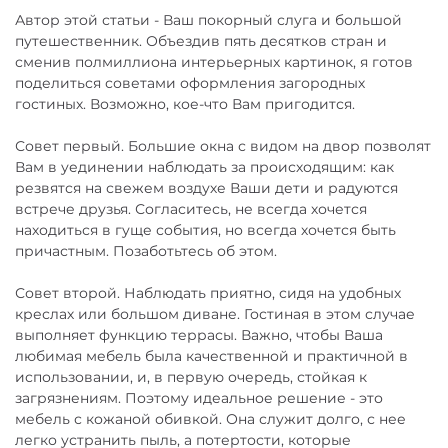
Автор этой статьи - Ваш покорный слуга и большой
путешественник. Объездив пять десятков стран и
сменив полмиллиона интерьерных картинок, я готов
поделиться советами оформления загородных
гостиных. Возможно, кое-что Вам пригодится.
Совет первый. Большие окна с видом на двор позволят
Вам в уединении наблюдать за происходящим: как
резвятся на свежем воздухе Ваши дети и радуются
встрече друзья. Согласитесь, не всегда хочется
находиться в гуще события, но всегда хочется быть
причастным. Позаботьтесь об этом.
Совет второй. Наблюдать приятно, сидя на удобных
креслах или большом диване. Гостиная в этом случае
выполняет функцию террасы. Важно, чтобы Ваша
любимая мебель была качественной и практичной в
использовании, и, в первую очередь, стойкая к
загрязнениям. Поэтому идеальное решение - это
мебель с кожаной обивкой. Она служит долго, с нее
легко устранить пыль, а потертости, которые