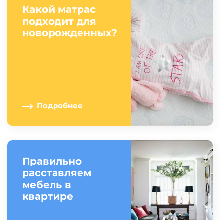
Какой матрас
подходит для
новорожденных?
Подробнее
Правильно
расставляем
мебель в
квартире