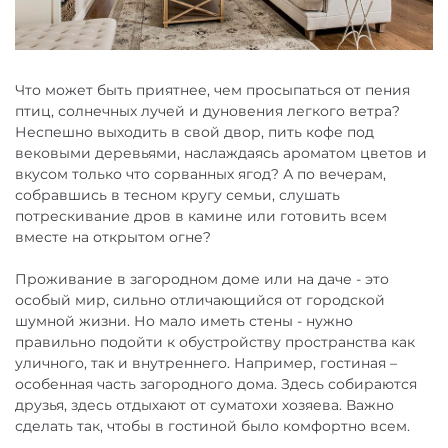
Что может быть приятнее, чем просыпаться от пения
птиц, солнечных лучей и дуновения легкого ветра?
Неспешно выходить в свой двор, пить кофе под
вековыми деревьями, наслаждаясь ароматом цветов и
вкусом только что сорванных ягод? А по вечерам,
собравшись в тесном кругу семьи, слушать
потрескивание дров в камине или готовить всем
вместе на открытом огне?
Проживание в загородном доме или на даче - это
особый мир, сильно отличающийся от городской
шумной жизни. Но мало иметь стены - нужно
правильно подойти к обустройству пространства как
уличного, так и внутреннего. Например, гостиная –
особенная часть загородного дома. Здесь собираются
друзья, здесь отдыхают от суматохи хозяева. Важно
сделать так, чтобы в гостиной было комфортно всем.