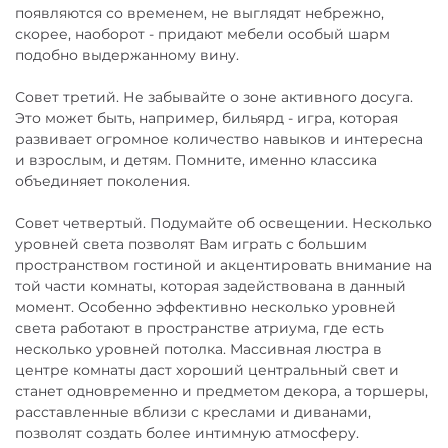
появляются со временем, не выглядят небрежно,
скорее, наоборот - придают мебели особый шарм
подобно выдержанному вину.
Совет третий. Не забывайте о зоне активного досуга.
Это может быть, например, бильярд - игра, которая
развивает огромное количество навыков и интересна
и взрослым, и детям. Помните, именно классика
объединяет поколения.
Совет четвертый. Подумайте об освещении. Несколько
уровней света позволят Вам играть с большим
пространством гостиной и акцентировать внимание на
той части комнаты, которая задействована в данный
момент. Особенно эффективно несколько уровней
света работают в пространстве атриума, где есть
несколько уровней потолка. Массивная люстра в
центре комнаты даст хороший центральный свет и
станет одновременно и предметом декора, а торшеры,
расставленные вблизи с креслами и диванами,
позволят создать более интимную атмосферу.