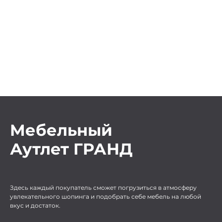
Мебельный
Аутлет ГРАНД
Здесь каждый покупатель сможет погрузиться в атмосферу
увлекательного шопинга и подобрать себе мебель на любой
вкус и достаток.