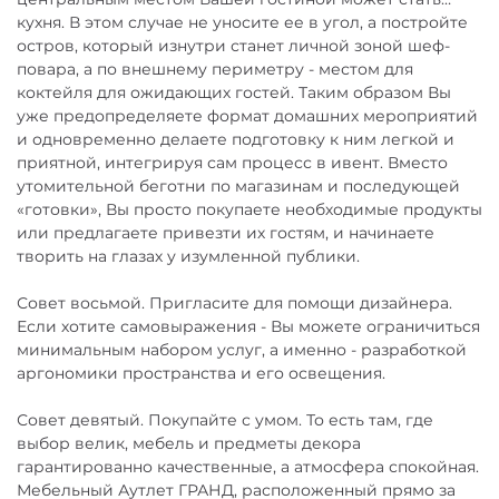
кухня. В этом случае не уносите ее в угол, а постройте
остров, который изнутри станет личной зоной шеф-
повара, а по внешнему периметру - местом для
коктейля для ожидающих гостей. Таким образом Вы
уже предопределяете формат домашних мероприятий
и одновременно делаете подготовку к ним легкой и
приятной, интегрируя сам процесс в ивент. Вместо
утомительной беготни по магазинам и последующей
«готовки», Вы просто покупаете необходимые продукты
или предлагаете привезти их гостям, и начинаете
творить на глазах у изумленной публики.
Совет восьмой. Пригласите для помощи дизайнера.
Если хотите самовыражения - Вы можете ограничиться
минимальным набором услуг, а именно - разработкой
аргономики пространства и его освещения.
Совет девятый. Покупайте с умом. То есть там, где
выбор велик, мебель и предметы декора
гарантированно качественные, а атмосфера спокойная.
Мебельный Аутлет ГРАНД, расположенный прямо за