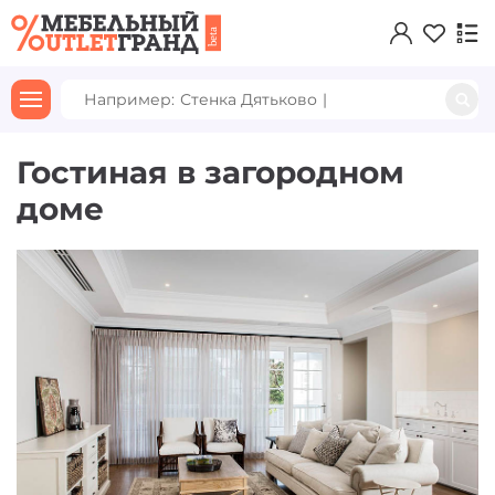
Например:
Прямой
|
Гостиная в загородном
доме