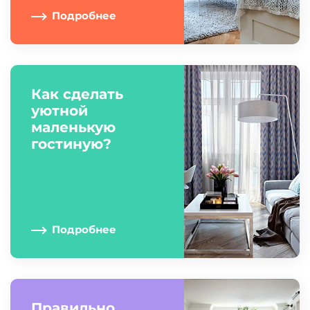
Подробнее
Как сделать
уютной
маленькую
гостиную?
Подробнее
Правильно