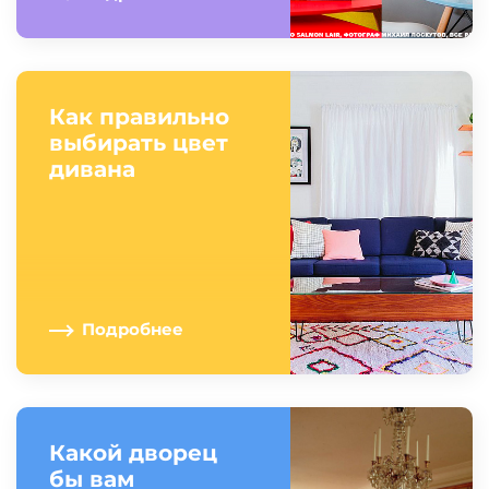
Как правильно
выбирать цвет
дивана
Подробнее
Какой дворец
бы вам