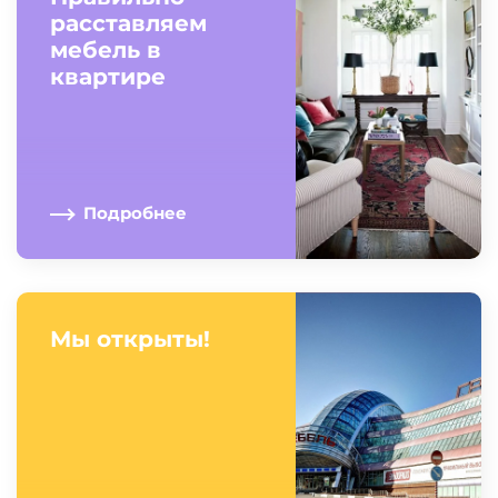
расставляем
мебель в
квартире
Подробнее
Мы открыты!