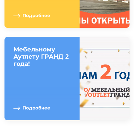
Подробнее
Мебельному
Аутлету ГРАНД 2
года!
Подробнее